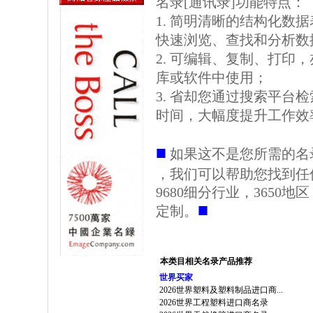
名录[通讯录]功能特点：
1. 简明清晰的结构化数据表格
快速浏览、查找和分析数
2. 可编辑、复制、打印
库或软件中使用；
3. 省却您通过搜索平台
时间，大幅度提升工作效
■
如果这不是您所需的名
，我们可以帮助您找到任
9680细分行业，3650
■
定制。
本类目相关名录产品推荐
世界买家
2026世界塑料及塑料制品进口商...
2026世界工程塑料进口商名录