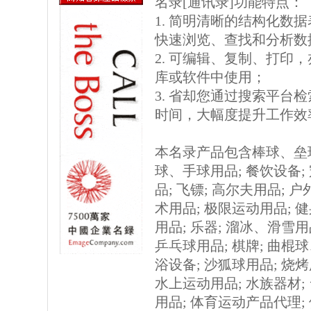
名录[通讯录]功能特点：
1. 简明清晰的结构化数据表格
快速浏览、查找和分析数
2. 可编辑、复制、打印
库或软件中使用；
3. 省却您通过搜索平台
时间，大幅度提升工作效
本名录产品包含棒球、垒球
球、手球用品; 餐饮设备; 
品; 飞镖; 高尔夫用品; 户
术用品; 极限运动用品; 健
用品; 乐器; 溜冰、滑雪用
乒乓球用品; 棋牌; 曲棍
浴设备; 沙狐球用品; 烧
水上运动用品; 水族器材; 
用品; 体育运动产品代理;