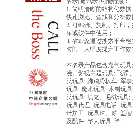
名录[通讯录]功能特点：
1. 简明清晰的结构化数据表格
快速浏览、查找和分析数
2. 可编辑、复制、打印
库或软件中使用；
3. 省却您通过搜索平台
时间，大幅度提升工作效
本名录产品包含充气玩具; 
漫、影视主题玩具; 飞碟、
类玩具; 脚踏滑板车; 军事
玩具; 魔术玩具; 木制玩具
类玩具; 填充、毛绒玩具; 
玩具代理; 玩具电话; 玩具
计加工; 玩具珠、球; 益智
及配件; 整人玩具; 等。