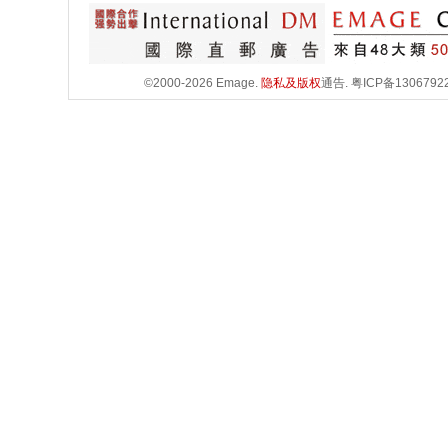
©2000-2026 Emage.
隐私及版权
通告.
粤ICP备1306792