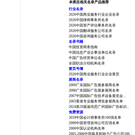
本类目相关名录产品推荐
行业名录
2026中国商业服务行业企业名录
2026中国律师事务所名录
2026中国资产评估事务所名录
2026中国翻译服务公司名录
2026中国咨询服务公司名录
名录书籍
中国投资商务指南
中国信息产业企事业单位名录
中国广告经营单位名录
全国职业介绍机构名录
黄页号簿
2026中国商业服务行业企业黄页
展商名录
2009广东国际广告展参展商名单
2008广东国际广告展参展商名单
2007中国国际广告技术设备展览会...
2003香港专业服务博览参展商名单
2024第29届迪培思广州国际广告标识...
免费资源
2019中国会计师事务所100强名单
2009中国管理咨询公司百强名单
2006中国认证机构名单
2005-2006中国最具影响力广告公司100...