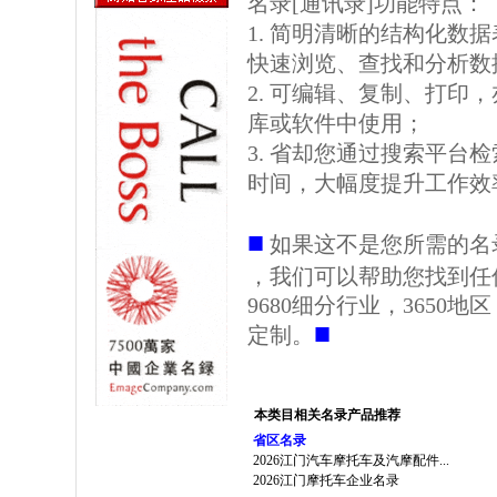
名录[通讯录]功能特点：
1. 简明清晰的结构化数据表格
快速浏览、查找和分析数
2. 可编辑、复制、打印
库或软件中使用；
3. 省却您通过搜索平台
时间，大幅度提升工作效
■
如果这不是您所需的名
，我们可以帮助您找到任
9680细分行业，3650
■
定制。
本类目相关名录产品推荐
省区名录
2026江门汽车摩托车及汽摩配件...
2026江门摩托车企业名录