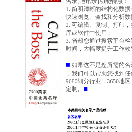
名录[通讯录]功能特点：
1. 简明清晰的结构化数据表格
快速浏览、查找和分析数
2. 可编辑、复制、打印
库或软件中使用；
3. 省却您通过搜索平台
时间，大幅度提升工作效
■
如果这不是您所需的名
，我们可以帮助您找到任
9680细分行业，3650
■
定制。
本类目相关名录产品推荐
省区名录
2026江门金属加工企业名录
2026江门空气净化设备企业名录