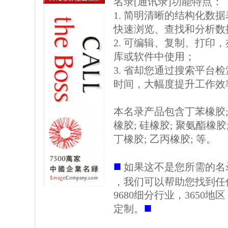
名录[通讯录]功能特点：
1. 简明清晰的结构化数据表格
快速浏览、查找和分析数
2. 可编辑、复制、打印
库或软件中使用；
3. 省却您通过搜索平台
时间，大幅度提升工作效
本名录产品包含丁苯橡胶; 
橡胶; 硅橡胶; 聚氨酯橡胶;
丁橡胶; 乙丙橡胶; 等。
■
如果这不是您所需的名
，我们可以帮助您找到任
9680细分行业，3650
■
定制。