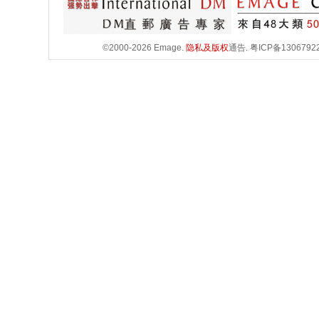
©2000-2026 Emage.
隐私及版权
通告.
粤ICP备1306792