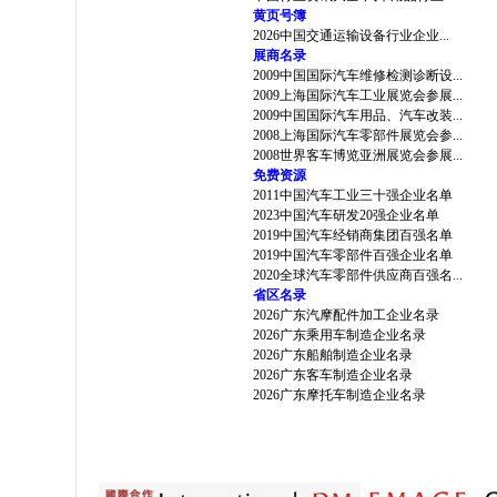
黄页号簿
2026中国交通运输设备行业企业...
展商名录
2009中国国际汽车维修检测诊断设...
2009上海国际汽车工业展览会参展...
2009中国国际汽车用品、汽车改装...
2008上海国际汽车零部件展览会参...
2008世界客车博览亚洲展览会参展...
免费资源
2011中国汽车工业三十强企业名单
2023中国汽车研发20强企业名单
2019中国汽车经销商集团百强名单
2019中国汽车零部件百强企业名单
2020全球汽车零部件供应商百强名...
省区名录
2026广东汽摩配件加工企业名录
2026广东乘用车制造企业名录
2026广东船舶制造企业名录
2026广东客车制造企业名录
2026广东摩托车制造企业名录