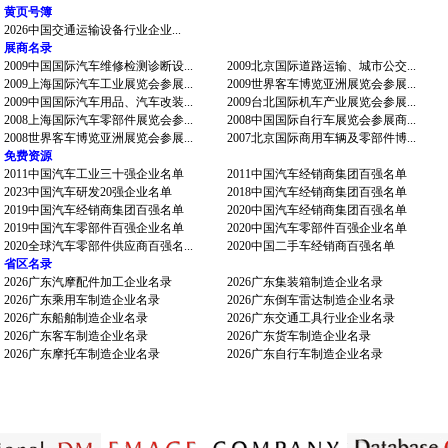
黄页号簿
2026中国交通运输设备行业企业...
展商名录
2009中国国际汽车维修检测诊断设...
2009北京国际道路运输、城市公交...
2009上海国际汽车工业展览会参展...
2009世界客车博览亚洲展览会参展...
2009中国国际汽车用品、汽车改装...
2009台北国际机车产业展览会参展...
2008上海国际汽车零部件展览会参...
2008中国国际自行车展览会参展商...
2008世界客车博览亚洲展览会参展...
2007北京国际商用车辆及零部件博...
免费资源
2011中国汽车工业三十强企业名单
2011中国汽车经销商集团百强名单
2023中国汽车研发20强企业名单
2018中国汽车经销商集团百强名单
2019中国汽车经销商集团百强名单
2020中国汽车经销商集团百强名单
2019中国汽车零部件百强企业名单
2020中国汽车零部件百强企业名单
2020全球汽车零部件供应商百强名...
2020中国二手车经销商百强名单
省区名录
2026广东汽摩配件加工企业名录
2026广东集装箱制造企业名录
2026广东乘用车制造企业名录
2026广东倒车雷达制造企业名录
2026广东船舶制造企业名录
2026广东交通工具行业企业名录
2026广东客车制造企业名录
2026广东货车制造企业名录
2026广东摩托车制造企业名录
2026广东自行车制造企业名录