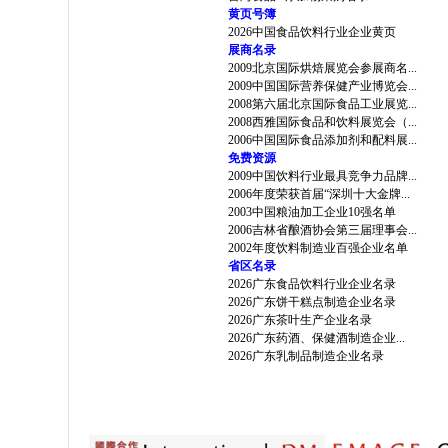
黄页号簿
2026中国食品饮料行业企业黄页
展商名录
2009北京国际烘焙展览会参展商名...
2009中国国际营养保健产业博览会...
2008第六届北京国际食品工业展览...
2008西雅国际食品和饮料展览会（...
2006中国国际食品添加剂和配料展...
免费资源
2009中国饮料行业最具竞争力品牌...
2006年度荣获首届“深圳十大金牌...
2003中国粮油加工企业10强名单
2006吉林省酿酒协会第三届理事会...
2002年度饮料制造业百强企业名单
省区名录
2026广东食品饮料行业企业名录
2026广东饼干糕点制造企业名录
2026广东茶叶生产企业名录
2026广东药酒、保健酒制造企业...
2026广东乳制品制造企业名录