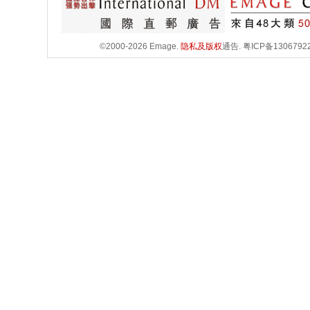
©2000-2026 Emage.
隐私及版权
通告.
粤ICP备1306792