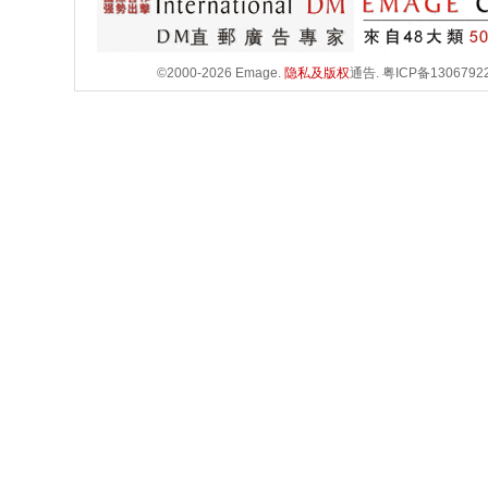
©2000-2026 Emage.
隐私及版权
通告.
粤ICP备1306792