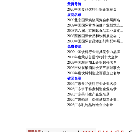
黄页号簿
2026中国食品饮料行业企业黄页
展商名录
2009北京国际烘焙展览会参展商名...
2009中国国际营养保健产业博览会...
2008第六届北京国际食品工业展览...
2008西雅国际食品和饮料展览会（...
2006中国国际食品添加剂和配料展...
免费资源
2009中国饮料行业最具竞争力品牌...
2006年度荣获首届“深圳十大金牌...
2003中国粮油加工企业10强名单
2006吉林省酿酒协会第三届理事会...
2002年度饮料制造业百强企业名单
省区名录
2026广东食品饮料行业企业名录
2026广东饼干糕点制造企业名录
2026广东茶叶生产企业名录
2026广东药酒、保健酒制造企业...
2026广东乳制品制造企业名录