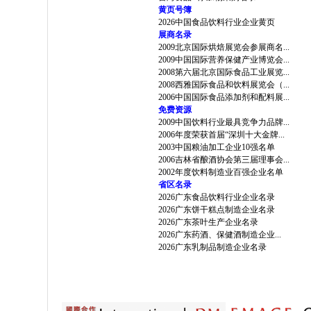
黄页号簿
2026中国食品饮料行业企业黄页
展商名录
2009北京国际烘焙展览会参展商名...
2009中国国际营养保健产业博览会...
2008第六届北京国际食品工业展览...
2008西雅国际食品和饮料展览会（...
2006中国国际食品添加剂和配料展...
免费资源
2009中国饮料行业最具竞争力品牌...
2006年度荣获首届“深圳十大金牌...
2003中国粮油加工企业10强名单
2006吉林省酿酒协会第三届理事会...
2002年度饮料制造业百强企业名单
省区名录
2026广东食品饮料行业企业名录
2026广东饼干糕点制造企业名录
2026广东茶叶生产企业名录
2026广东药酒、保健酒制造企业...
2026广东乳制品制造企业名录