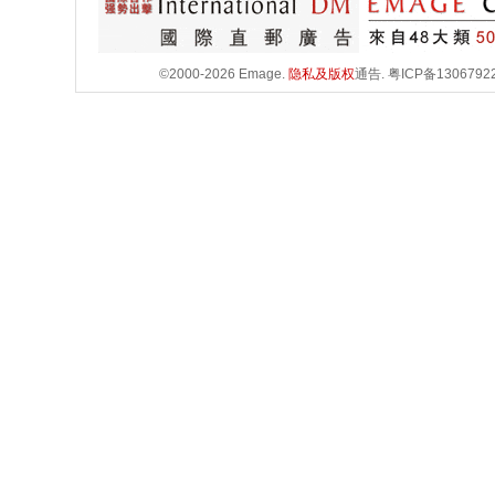
©2000-2026 Emage.
隐私及版权
通告.
粤ICP备1306792