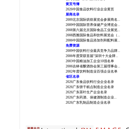
黄页号簿
2026中国食品饮料行业企业黄页
展商名录
2009北京国际烘焙展览会参展商名...
2009中国国际营养保健产业博览会...
2008第六届北京国际食品工业展览...
2008西雅国际食品和饮料展览会（...
2006中国国际食品添加剂和配料展...
免费资源
2009中国饮料行业最具竞争力品牌...
2006年度荣获首届“深圳十大金牌...
2003中国粮油加工企业10强名单
2006吉林省酿酒协会第三届理事会...
2002年度饮料制造业百强企业名单
省区名录
2026广东食品饮料行业企业名录
2026广东饼干糕点制造企业名录
2026广东茶叶生产企业名录
2026广东药酒、保健酒制造企业...
2026广东乳制品制造企业名录