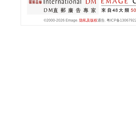
©2000-2026 Emage.
隐私及版权
通告.
粤ICP备1306792