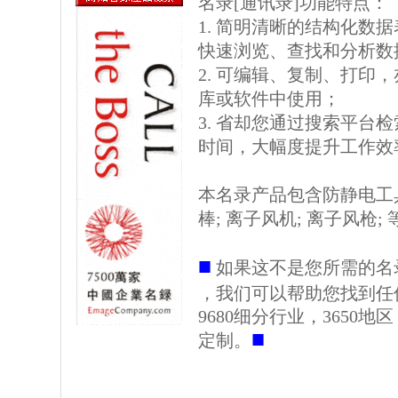
名录[通讯录]功能特点：
1. 简明清晰的结构化数据表格
快速浏览、查找和分析数
2. 可编辑、复制、打印
库或软件中使用；
3. 省却您通过搜索平台
时间，大幅度提升工作效
本名录产品包含防静电工具
棒; 离子风机; 离子风枪; 
■
如果这不是您所需的名
，我们可以帮助您找到任
9680细分行业，3650
■
定制。