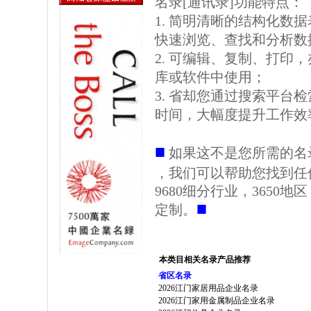
名录[通讯录]功能特点：
1. 简明清晰的结构化数据表格
快速浏览、查找和分析数
2. 可编辑、复制、打印
库或软件中使用；
3. 省却您通过搜索平台
时间，大幅度提升工作效
■
如果这不是您所需的名
，我们可以帮助您找到任
9680细分行业，3650
■
定制。
本类目相关名录产品推荐
省区名录
2026江门家居用品企业名录
2026江门家用金属制品企业名录