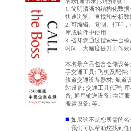
名录[通讯录]功能特点：
1. 简明清晰的结构化数据表格
快速浏览、查找和分析数
2. 可编辑、复制、打印
库或软件中使用；
3. 省却您通过搜索平台
时间，大幅度提升工作效
本名录产品包含仓储设备; 
手交通工具; 飞机及配件;
轨道交通设备器材; 航道设
站设备; 交通工具代理; 
备; 通用输送设备; 物流服
搬运设备; 等。
■
如果这不是您所需的名
，我们可以帮助您找到任