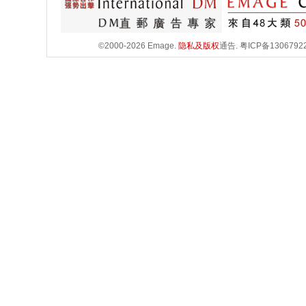
©2000-2026 Emage.
隐私及版权
通告.
粤ICP备1306792