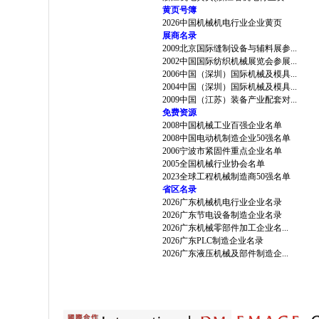
黄页号簿
2026中国机械机电行业企业黄页
展商名录
2009北京国际缝制设备与辅料展参...
2002中国国际纺织机械展览会参展...
2006中国（深圳）国际机械及模具...
2004中国（深圳）国际机械及模具...
2009中国（江苏）装备产业配套对...
免费资源
2008中国机械工业百强企业名单
2008中国电动机制造企业50强名单
2006宁波市紧固件重点企业名单
2005全国机械行业协会名单
2023全球工程机械制造商50强名单
省区名录
2026广东机械机电行业企业名录
2026广东节电设备制造企业名录
2026广东机械零部件加工企业名...
2026广东PLC制造企业名录
2026广东液压机械及部件制造企...