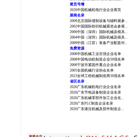
黄页号簿
2026中国机械机电行业企业黄页
展商名录
2009北京国际缝制设备与辅料展参...
2002中国国际纺织机械展览会参展...
2006中国（深圳）国际机械及模具...
2004中国（深圳）国际机械及模具...
2009中国（江苏）装备产业配套对...
免费资源
2008中国机械工业百强企业名单
2008中国电动机制造企业50强名单
2006宁波市紧固件重点企业名单
2005全国机械行业协会名单
2023全球工程机械制造商50强名单
省区名录
2026广东机械机电行业企业名录
2026广东节电设备制造企业名录
2026广东机械零部件加工企业名...
2026广东PLC制造企业名录
2026广东液压机械及部件制造企...