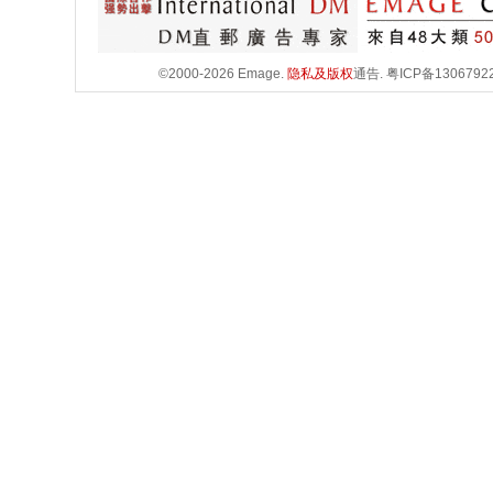
©2000-2026 Emage.
隐私及版权
通告.
粤ICP备1306792