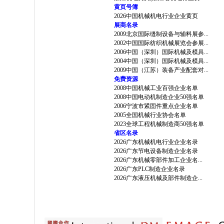
黄页号簿
2026中国机械机电行业企业黄页
展商名录
2009北京国际缝制设备与辅料展参...
2002中国国际纺织机械展览会参展...
2006中国（深圳）国际机械及模具...
2004中国（深圳）国际机械及模具...
2009中国（江苏）装备产业配套对...
免费资源
2008中国机械工业百强企业名单
2008中国电动机制造企业50强名单
2006宁波市紧固件重点企业名单
2005全国机械行业协会名单
2023全球工程机械制造商50强名单
省区名录
2026广东机械机电行业企业名录
2026广东节电设备制造企业名录
2026广东机械零部件加工企业名...
2026广东PLC制造企业名录
2026广东液压机械及部件制造企...