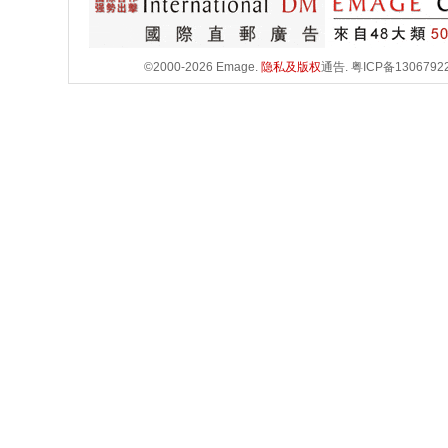
©2000-2026 Emage.
隐私及版权
通告.
粤ICP备1306792